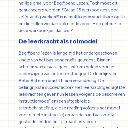
heilige graal voor Begrijpend Lezen. Toch moet dit
genuanceerd worden. “Graag 25 werkboekjes voor
zelfstandig werken!” is namelijk geen vruchtbare optie
en die zullen we dan ook niet leveren. Hoe gebruik je
deze werkboekjes dan wel?
De leerkracht als rolmodel
Begrijpend lezen is lange tijd het ondergeschoven
kindje van het basisonderwijs geweest. Binnen
scholen was er vaak geen uniform beleid voor het
onderwijzen van beter tekstbegrip. De leerlijn van
Beter BijLeren bracht hierin verandering. De
belangrijkste succesfactor? Het leerkrachtgedrag! De
leerkrachten geven hun lessen volgens de beschreven
instructiemodellen (een uitgebreide
tekstbehandeling, close reading volgens het model
voor directe instructie) en aan de hand van vooraf
gestelde lesdoelen. Uit reacties van de