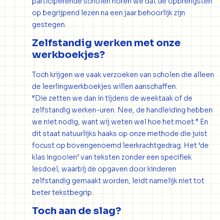
participerende scholen horen we dat de opbrengsten
op begrijpend lezen na een jaar behoorlijk zijn
gestegen.
Zelfstandig werken met onze
werkboekjes?
Toch krijgen we vaak verzoeken van scholen die alleen
de leerlingwerkboekjes willen aanschaffen.
“Die zetten we dan in tijdens de weektaak of de
zelfstandig werken-uren. Nee, de handleiding hebben
we niet nodig, want wij weten wel hoe het moet.” En
dit staat natuurlijks haaks op onze methode die juist
focust op bovengenoemd leerkrachtgedrag. Het ‘de
klas ingooien’ van teksten zonder een specifiek
lesdoel, waarbij de opgaven door kinderen
zelfstandig gemaakt worden, leidt namelijk niet tot
beter tekstbegrip.
Toch aan de slag?