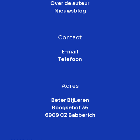
Over de auteur
Nieuwsblog
Contact
E-mail
Telefoon
Adres
Beter BijLeren

Boogsehof 36

6909 CZ Babberich