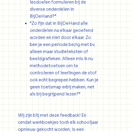
lesdoelen formuleren bij de
diverse onderdelen in
BijDeHand?”
“Zo fijn dat in BijDeHand alle
onderdelen na elkaar geoefend
worden en niet door elkaar. Zo
ben je een periode bezig met bv.
alleen maar studieteksten of
beeldgrafieken. Alleen mis ik nu
methodetoetsen om te
controleren of leerlingen de stof
ook echt begrepen hebben. Kun je
geen toetsmap erbij maken, net
als bij begrijpend lezen?”
Wij zijn blij met deze feedback! En
omdat werkboekjes toch elk schooljaar
opnieuw gekocht worden, is een