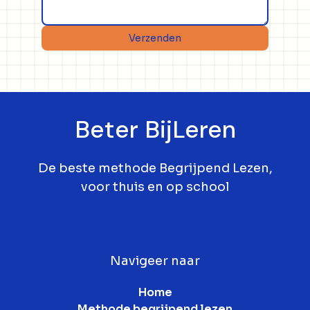
Verzenden
Beter BijLeren
De beste methode Begrijpend Lezen,
voor thuis en op school
Navigeer naar
Home
Methode begrijpend lezen