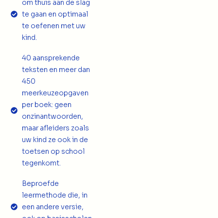
om thuis aan de slag
te gaan en optimaal
te oefenen met uw
kind.
40 aansprekende
teksten en meer dan
450
meerkeuzeopgaven
per boek: geen
onzinantwoorden,
maar afleiders zoals
uw kind ze ook in de
toetsen op school
tegenkomt.
Beproefde
leermethode die, in
een andere versie,