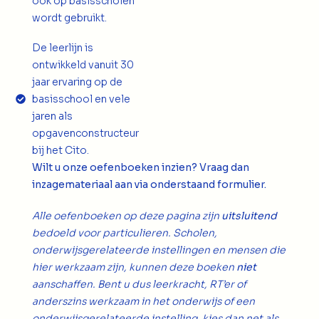
ook op basisscholen
wordt gebruikt.
De leerlijn is
ontwikkeld vanuit 30
jaar ervaring op de
basisschool en vele
jaren als
opgavenconstructeur
bij het Cito.
Wilt u onze oefenboeken inzien? Vraag dan
inzagemateriaal aan via onderstaand formulier.
Alle oefenboeken op deze pagina zijn
uitsluitend
bedoeld voor particulieren. Scholen,
onderwijsgerelateerde instellingen en mensen die
hier werkzaam zijn, kunnen deze boeken
niet
aanschaffen. Bent u dus leerkracht, RT’er of
anderszins werkzaam in het onderwijs of een
onderwijsgerelateerde instelling, kies dan net als