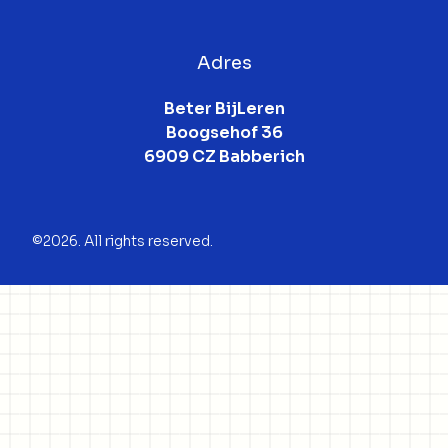
Adres
Beter BijLeren

Boogsehof 36

6909 CZ Babberich
©2026.
All rights reserved.