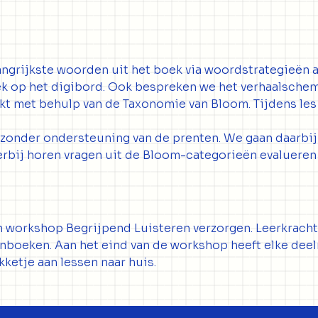
angrijkste woorden uit het boek via woordstrategieën aan
oek op het digibord. Ook bespreken we het verhaalsch
akt met behulp van de Taxonomie van Bloom. Tijdens les
u zonder ondersteuning van de prenten. We gaan daarbij
Hierbij horen vragen uit de Bloom-categorieën evalueren
workshop Begrijpend Luisteren verzorgen. Leerkrachte
nboeken. Aan het eind van de workshop heeft elke deel
kketje aan lessen naar huis.