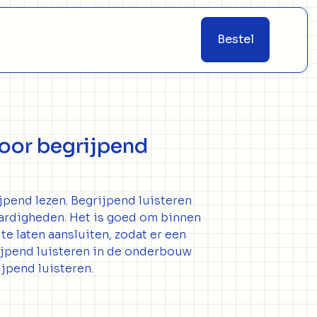
Bestel
voor begrijpend
jpend lezen. Begrijpend luisteren
aardigheden. Het is goed om binnen
te laten aansluiten, zodat er een
rijpend luisteren in de onderbouw
ijpend luisteren.