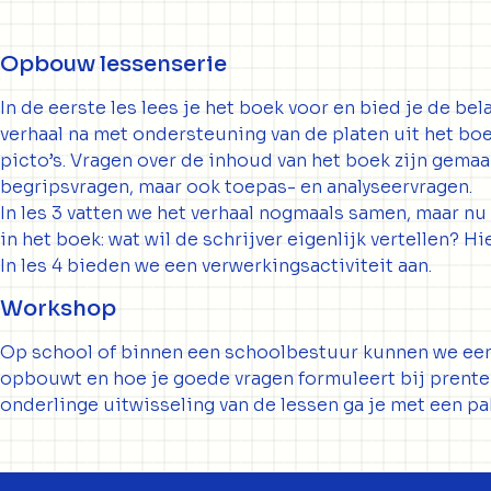
Opbouw lessenserie
In de eerste les lees je het boek voor en bied je de bel
verhaal na met ondersteuning van de platen uit het b
picto’s. Vragen over de inhoud van het boek zijn gema
begripsvragen, maar ook toepas- en analyseervragen.
In les 3 vatten we het verhaal nogmaals samen, maar n
in het boek: wat wil de schrijver eigenlijk vertellen? 
In les 4 bieden we een verwerkingsactiviteit aan.
Workshop
Op school of binnen een schoolbestuur kunnen we een 
opbouwt en hoe je goede vragen formuleert bij prente
onderlinge uitwisseling van de lessen ga je met een pa