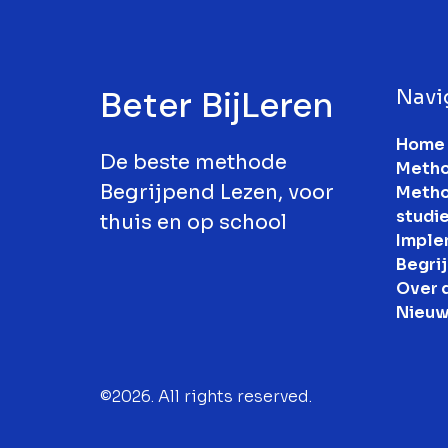
Beter BijLeren
Navi
Home
De beste methode
Metho
Begrijpend Lezen, voor
Metho
studi
thuis en op school
Imple
Begrij
Over 
Nieuw
©2026.
All rights reserved.