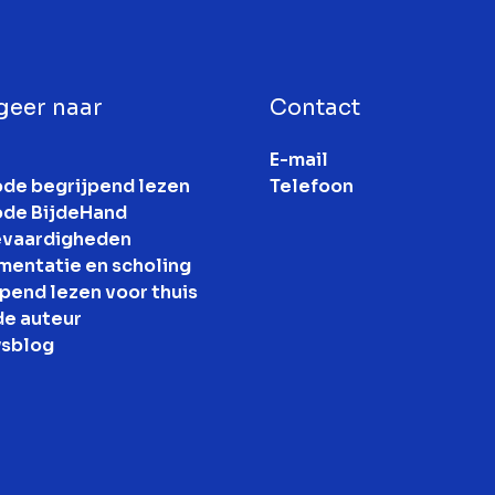
geer naar
Contact
E-mail
de begrijpend lezen
Telefoon
de BijdeHand
evaardigheden
mentatie en scholing
pend lezen voor thuis
de auteur
sblog