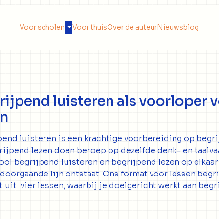
Voor scholen
Voor thuis
Over de auteur
Nieuwsblog
rijpend luisteren als voorloper 
en
pend luisteren is een krachtige voorbereiding op begri
rijpend lezen doen beroep op dezelfde denk- en taalv
ool begrijpend luisteren en begrijpend lezen op elkaar 
doorgaande lijn ontstaat. Ons format voor lessen beg
t uit vier lessen, waarbij je doelgericht werkt aan begr